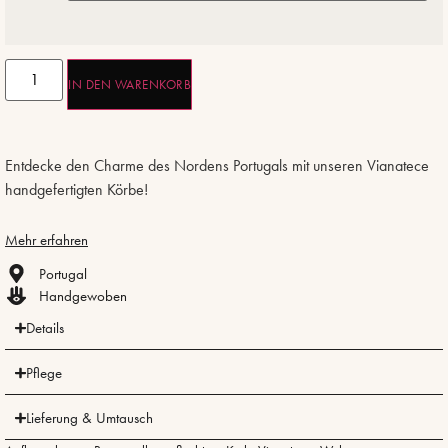
IN DEN WARENKORB
Entdecke den Charme des Nordens Portugals mit unseren Vianatece
handgefertigten Körbe!
Mehr erfahren
Portugal
Handgewoben
Details
Pflege
Lieferung & Umtausch