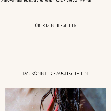
Aufbewahrung
,
Baumwolle
,
geflochten
,
Korb
,
Vianatece
,
Wohnen
ÜBER DEN HERSTELLER
DAS KÖNNTE DIR AUCH GEFALLEN