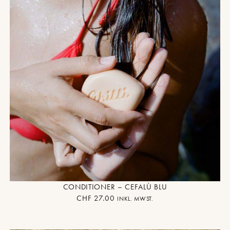
CONDITIONER – CEFALÙ BLU
CHF
27.00
INKL. MWST.