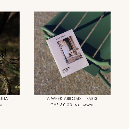
GLIA
A WEEK ABROAD – PARIS
CHF
30.00
T.
INKL. MWST.