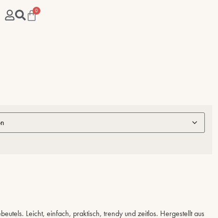
0
utels. Leicht, einfach, praktisch, trendy und zeitlos. Hergestellt aus