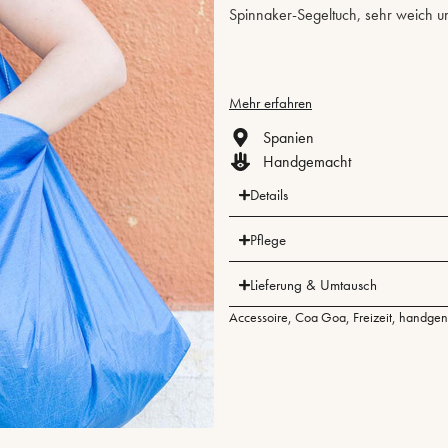
Spinnaker-Segeltuch, sehr weich un
Mehr erfahren
Spanien
Handgemacht
Details
Pflege
Lieferung & Umtausch
Accessoire
,
Coa Goa
,
Freizeit
,
handgen