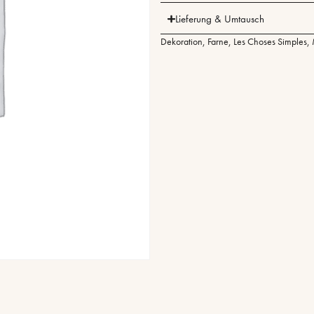
Lieferung & Umtausch
Dekoration
,
Farne
,
Les Choses Simples
,