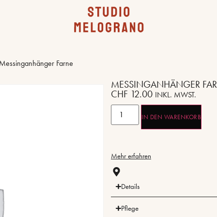
Messinganhänger Farne
MESSINGANHÄNGER FA
CHF
12.00
INKL. MWST.
IN DEN WARENKORB
Mehr erfahren
Details
Pflege