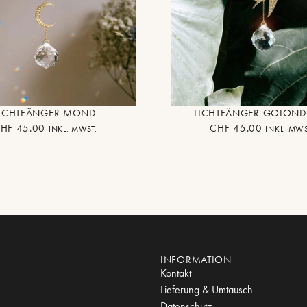
LICHTFÄNGER MOND
LICHTFÄNGER GOLOND
HF
45.00
CHF
45.00
INKL. MWST.
INKL. MWS
INFORMATION
Kontakt
Lieferung & Umtausch
Datenschutz