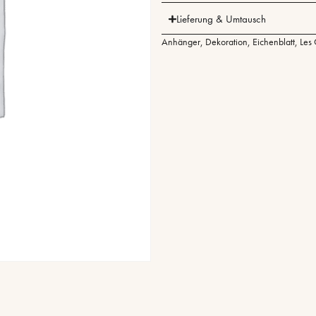
Lieferung & Umtausch
Anhänger
,
Dekoration
,
Eichenblatt
,
Les