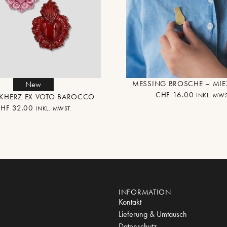
MESSING BROSCHE – MIE
New
CHF
16.00
INKL. MWS
KHERZ EX VOTO BAROCCO
CHF
32.00
INKL. MWST.
INFORMATION
Kontakt
Lieferung & Umtausch
Datenschutz