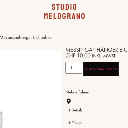
Messinganhänger Eichenblatt
MESSINGANHÄNGER EIC
CHF
10.00
INKL. MWST.
IN DEN WARENKORB
Mehr erfahren
Details
Pflege