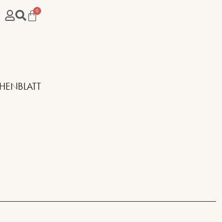
0
HENBLATT