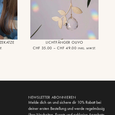
ZEKATZE
LICHTFÄNGER OLIVO
CHF
35.00
–
CHF
49.00
T.
INKL. MWST.
NEWSLETTER ABONNIEREN
Melde dich an und sichere dir 10% Rabatt bei
deiner ersten Bestellung und werde regelmässig
über Neuheiten, Events und exklusive Angebote