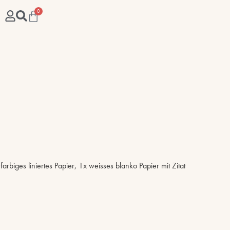
0
arbiges liniertes Papier, 1x weisses blanko Papier mit Zitat