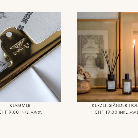
KLAMMER
KERZENSTÄNDER HOL
CHF
9.00
CHF
19.00
INKL. MWST.
INKL. MWS