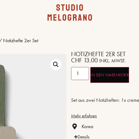
 Notizhefte 2er Set
NOTIZHEFTE 2ER SET
CHF
13.00
INKL. MWST.
IN DEN WARENKORB
Set aus zwei Notizheften: 1x cremef
Mehr erfahren
Korea
Details