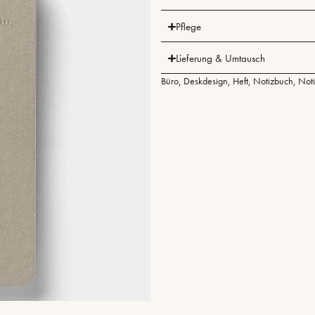
Pflege
Lieferung & Umtausch
Büro
,
Deskdesign
,
Heft
,
Notizbuch
,
Noti