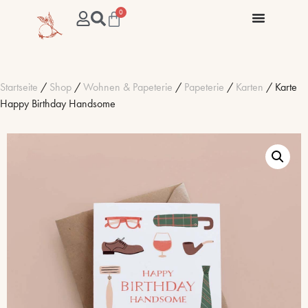
0
Startseite
/
Shop
/
Wohnen & Papeterie
/
Papeterie
/
Karten
/ Karte
Happy Birthday Handsome