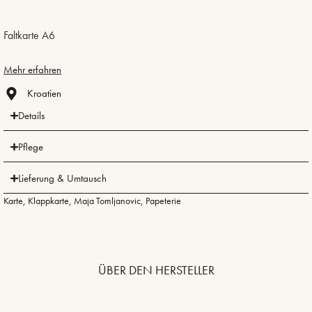
Faltkarte A6
Mehr erfahren
Kroatien
Details
Pflege
Lieferung & Umtausch
Karte
,
Klappkarte
,
Maja Tomljanovic
,
Papeterie
ÜBER DEN HERSTELLER