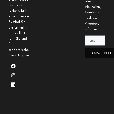
über
Edelsteine
Neuheiten,
funkeln, ist in
Events und
erster Linie ein
exklusive
Symbol für
Angebote
die Einheit in
informiert.
der Vielheit,
für Fülle und
für
schöpferische
ANMELDEN
Gestaltungskraft.