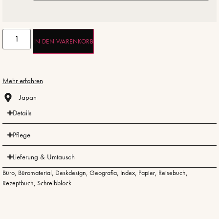
IN DEN WARENKORB
Mehr erfahren
Japan
Details
Pflege
Lieferung & Umtausch
Büro
,
Büromaterial
,
Deskdesign
,
Geografia
,
Index
,
Papier
,
Reisebuch
,
Rezeptbuch
,
Schreibblock