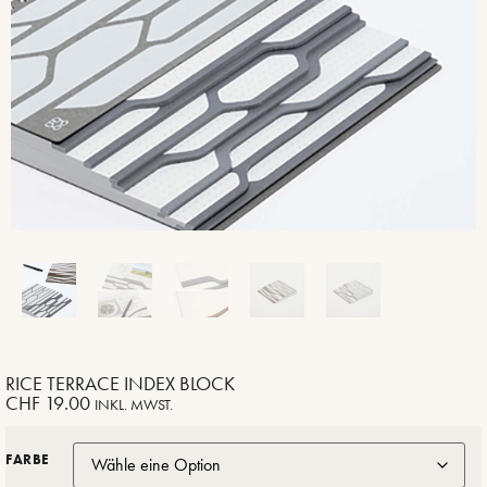
RICE TERRACE INDEX BLOCK
CHF
19.00
INKL. MWST.
FARBE