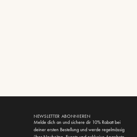
NEWSLETTER ABONNIEREN
Melde dich an und sichere dir 10% Rabatt bei
deiner ersten Bestellung und werde regelmässig
über Neuheiten, Events und exklusive Angebote