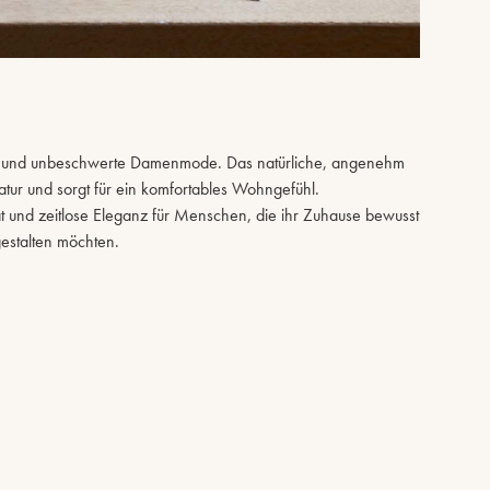
ien und unbeschwerte Damenmode. Das natürliche, angenehm
atur und sorgt für ein komfortables Wohngefühl.
alität und zeitlose Eleganz für Menschen, die ihr Zuhause bewusst
gestalten möchten.