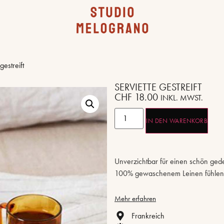
gestreift
SERVIETTE GESTREIFT
CHF
18.00
INKL. MWST.
IN DEN WARENKORB
Unverzichtbar für einen schön gede
100% gewaschenem Leinen fühlen 
Mehr erfahren
Frankreich