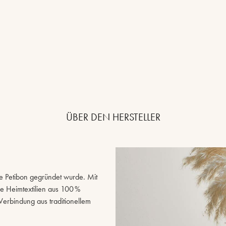
ÜBER DEN HERSTELLER
lle Petibon gegründet wurde. Mit
e Heimtextilien aus 100 %
rbindung aus traditionellem