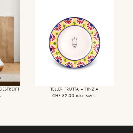
TELLER FRUTTA – FINZIA
ESTREIFT
CHF
82.00
INKL. MWST.
T.