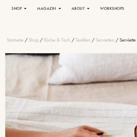
SHOP
MAGAZIN
ABOUT
WORKSHOPS
Startseite
/
Shop
/
Küche & Tisch
/
Textilien
/
Servietten
/ Serviette 