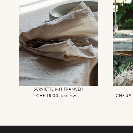
SERVIETTE MIT FRANSEN
CHF
18.00
CHF
49.
INKL. MWST.