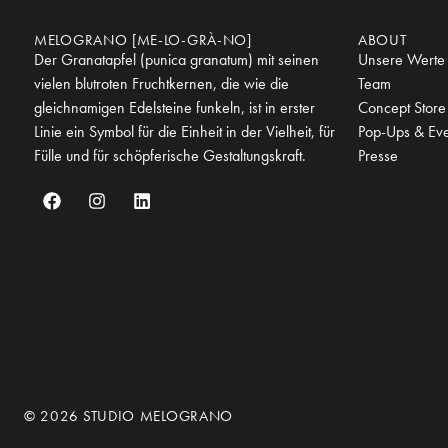
MELOGRANO [ME-LO-GRÀ-NO]
ABOUT
Der Granatapfel (punica granatum) mit seinen
Unsere Werte
vielen blutroten Fruchtkernen, die wie die
Team
gleichnamigen Edelsteine funkeln, ist in erster
Concept Store
Linie ein Symbol für die Einheit in der Vielheit, für
Pop-Ups & Eve
Fülle und für schöpferische Gestaltungskraft.
Presse
© 2026 STUDIO MELOGRANO