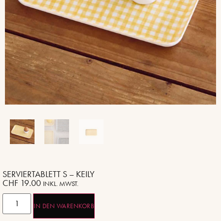
SERVIERTABLETT S – KEILY
CHF
19.00
INKL. MWST.
IN DEN WARENKORB