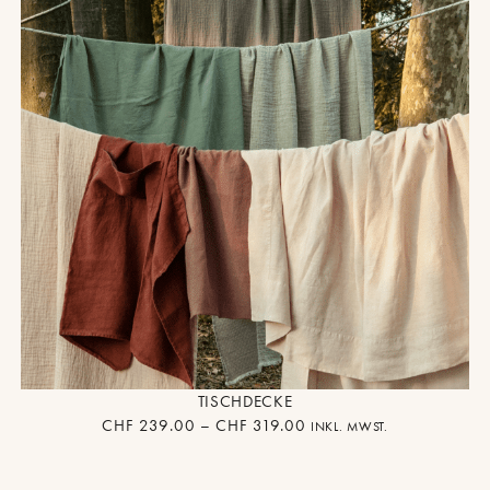
TISCHDECKE
CHF
239.00
–
CHF
319.00
INKL. MWST.