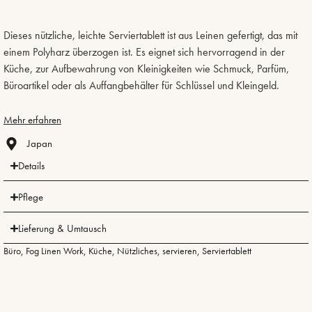
Dieses nützliche, leichte Serviertablett ist aus Leinen gefertigt, das mit
einem Polyharz überzogen ist. Es eignet sich hervorragend in der
Küche, zur Aufbewahrung von Kleinigkeiten wie Schmuck, Parfüm,
Büroartikel oder als Auffangbehälter für Schlüssel und Kleingeld.
Mehr erfahren
Japan
Details
Pflege
Lieferung & Umtausch
Büro
,
Fog Linen Work
,
Küche
,
Nützliches
,
servieren
,
Serviertablett