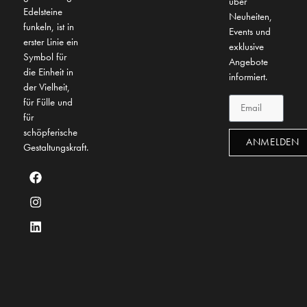
über
Edelsteine
Neuheiten,
funkeln, ist in
Events und
erster Linie ein
exklusive
Symbol für
Angebote
die Einheit in
informiert.
der Vielheit,
für Fülle und
für
schöpferische
ANMELDEN
Gestaltungskraft.