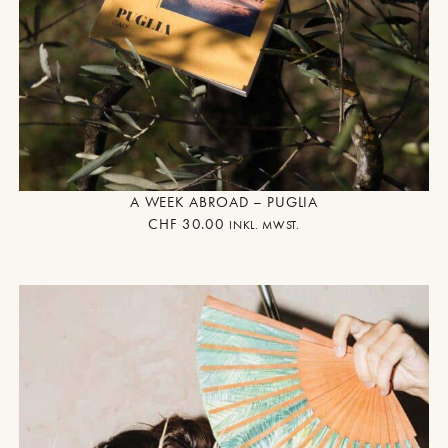
A WEEK ABROAD – PUGLIA
CHF
30.00
INKL. MWST.