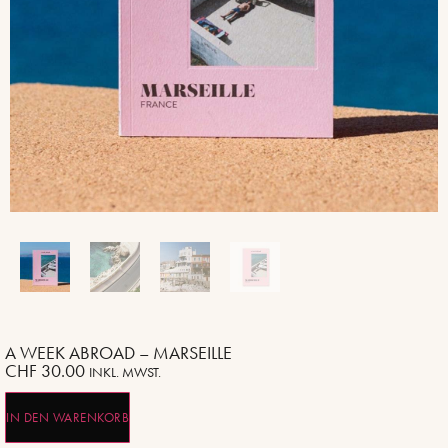
A WEEK ABROAD – MARSEILLE
CHF
30.00
INKL. MWST.
IN DEN WARENKORB