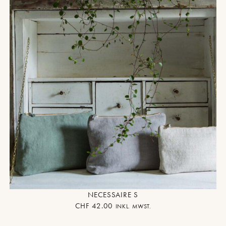
NECESSAIRE S
CHF
42.00
INKL. MWST.