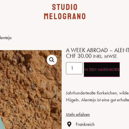
entejo
A WEEK ABROAD – ALEN
CHF
30.00
INKL. MWST.
IN DEN WARENKORB
Jahrhundertealte Korkeichen, wilde
Hügeln. Alentejo ist eine gut erha
Mehr erfahren
Frankreich