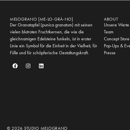
MELOGRANO [ME-LO-GRÀ-NO]
ABOUT
Der Granatapfel (punica granatum) mit seinen
Unsere Werte
vielen blutroten Fruchtkernen, die wie die
Team
gleichnamigen Edelsteine funkeln, ist in erster
Concept Store
Linie ein Symbol für die Einheit in der Vielheit, für
Pop-Ups & Eve
Fülle und für schöpferische Gestaltungskraft.
Presse
© 2026 STUDIO MELOGRANO