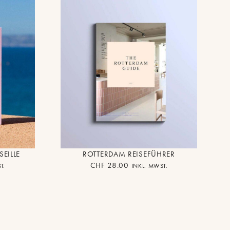
EILLE
ROTTERDAM REISEFÜHRER
CHF
28.00
T.
INKL. MWST.