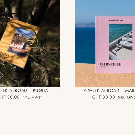
EEK ABROAD – PUGLIA
A WEEK ABROAD – MARS
HF
30.00
CHF
30.00
INKL. MWST.
INKL. MWS