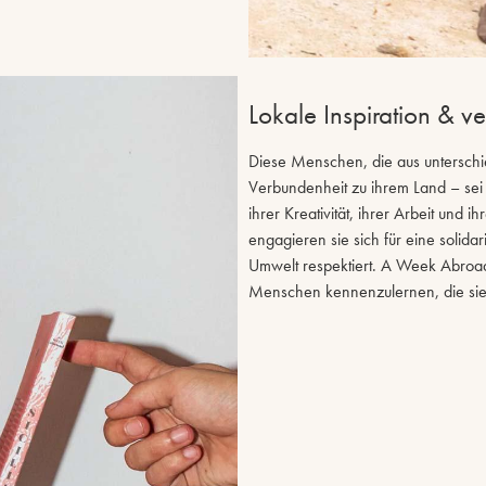
Lokale Inspiration & v
Diese Menschen, die aus unterschie
Verbundenheit zu ihrem Land – sei 
ihrer Kreativität, ihrer Arbeit und 
engagieren sie sich für eine solid
Umwelt respektiert. A Week Abroad 
Menschen kennenzulernen, die si