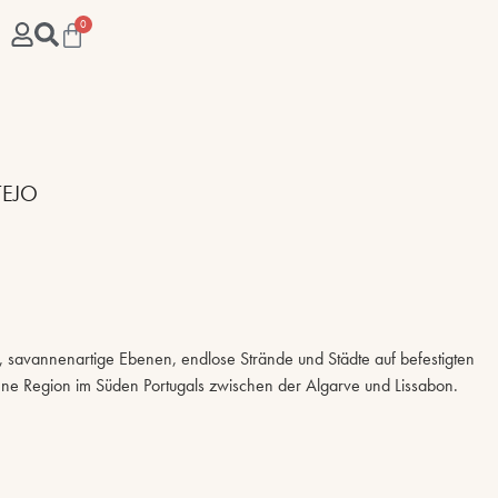
0
TEJO
, savannenartige Ebenen, endlose Strände und Städte auf befestigten
ltene Region im Süden Portugals zwischen der Algarve und Lissabon.