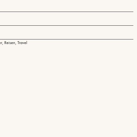
er
,
Reisen
,
Travel