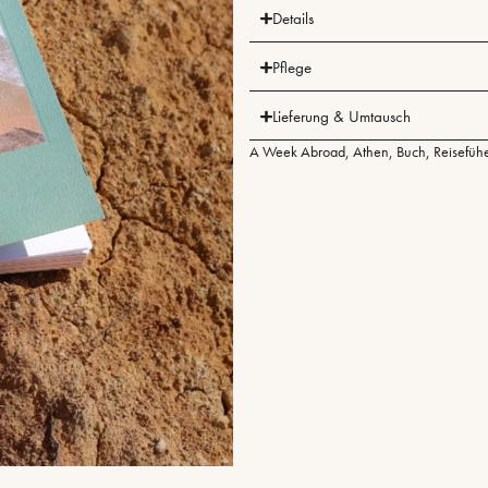
Details
Pflege
Lieferung & Umtausch
A Week Abroad
,
Athen
,
Buch
,
Reisefüh