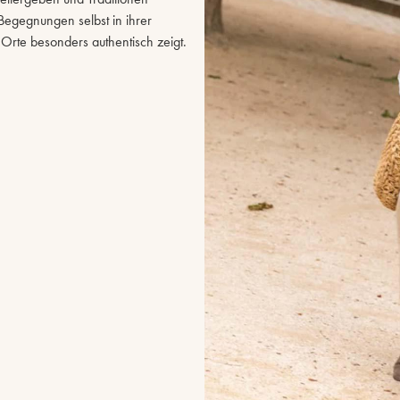
Begegnungen selbst in ihrer
 Orte besonders authentisch zeigt.