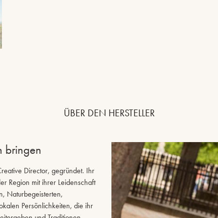
ÜBER DEN HERSTELLER
n bringen
ative Director, gegründet. Ihr
r Region mit ihrer Leidenschaft
 Naturbegeisterten,
alen Persönlichkeiten, die ihr
eitergeben und Traditionen