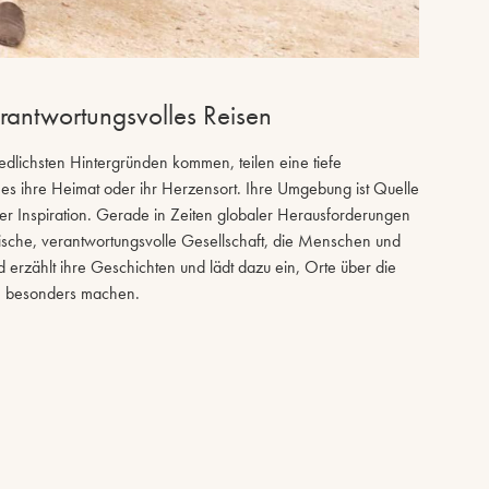
erantwortungsvolles Reisen
dlichsten Hintergründen kommen, teilen eine tiefe
es ihre Heimat oder ihr Herzensort. Ihre Umgebung ist Quelle
ihrer Inspiration. Gerade in Zeiten globaler Herausforderungen
arische, verantwortungsvolle Gesellschaft, die Menschen und
erzählt ihre Geschichten und lädt dazu ein, Orte über die
e besonders machen.