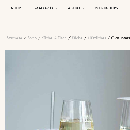
SHOP
MAGAZIN
ABOUT
WORKSHOPS
Startseite
/
Shop
/
Küche & Tisch
/
Küche
/
Nützliches
/ Glasunters