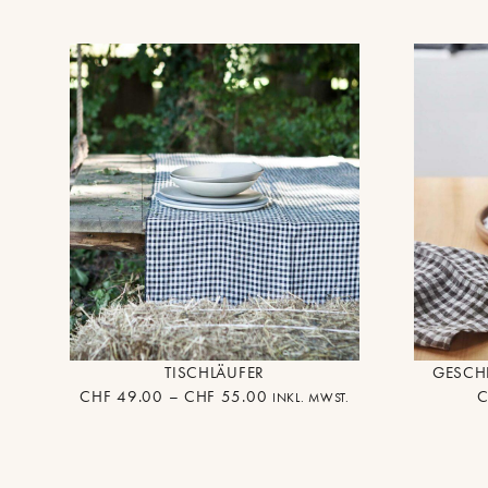
TISCHLÄUFER
GESCH
CHF
49.00
–
CHF
55.00
INKL. MWST.