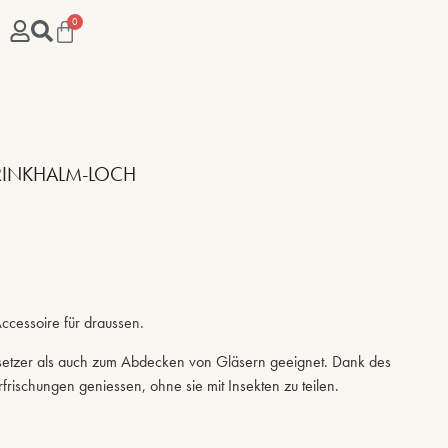
0
TRINKHALM-LOCH
cessoire für draussen.
setzer als auch zum Abdecken von Gläsern geeignet. Dank des
frischungen geniessen, ohne sie mit Insekten zu teilen.