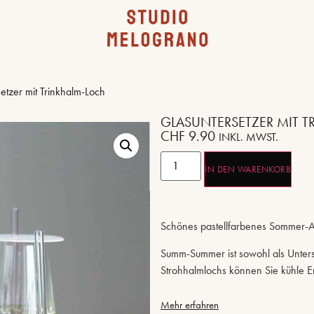
etzer mit Trinkhalm-Loch
GLASUNTERSETZER MIT 
CHF
9.90
INKL. MWST.
IN DEN WARENKORB
Schönes pastellfarbenes Sommer-Ac
Summ-Summer ist sowohl als Unter
Strohhalmlochs können Sie kühle Er
Mehr erfahren