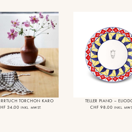
IRRTUCH TORCHON KARO
TELLER PIANO – ELIO
CHF
34.00
CHF
98.00
INKL. MWST.
INKL. MWS