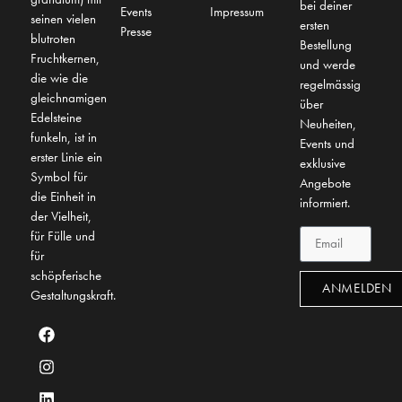
bei deiner
Events
Impressum
seinen vielen
ersten
Presse
blutroten
Bestellung
Fruchtkernen,
und werde
die wie die
regelmässig
gleichnamigen
über
Edelsteine
Neuheiten,
funkeln, ist in
Events und
erster Linie ein
exklusive
Symbol für
Angebote
die Einheit in
informiert.
der Vielheit,
für Fülle und
für
schöpferische
ANMELDEN
Gestaltungskraft.