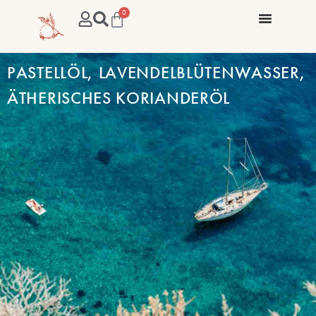
0
PASTELLÖL, LAVENDELBLÜTENWASSER,
ÄTHERISCHES KORIANDERÖL