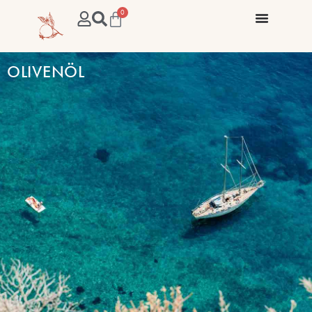
0
OLIVENÖL