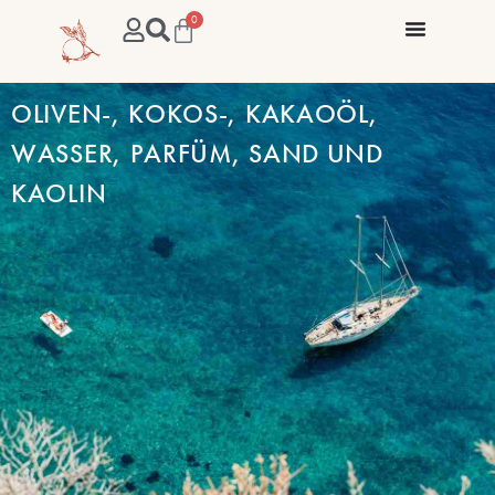
0
OLIVEN-, KOKOS-, KAKAOÖL,
WASSER, PARFÜM, SAND UND
KAOLIN