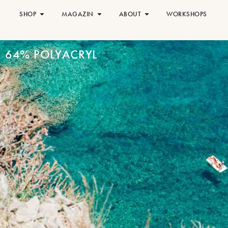
SHOP
MAGAZIN
ABOUT
WORKSHOPS
64% POLYACRYL