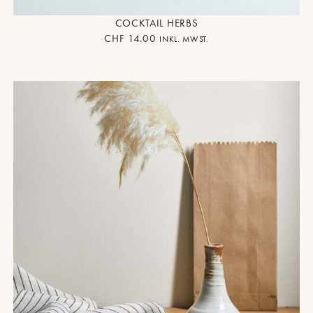
COCKTAIL HERBS
CHF
14.00
INKL. MWST.