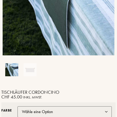
TISCHLÄUFER CORDONCINO
CHF
45.00
INKL. MWST.
FARBE