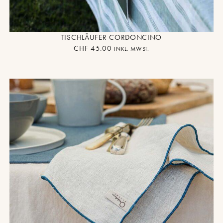
TISCHLÄUFER CORDONCINO
CHF
45.00
INKL. MWST.