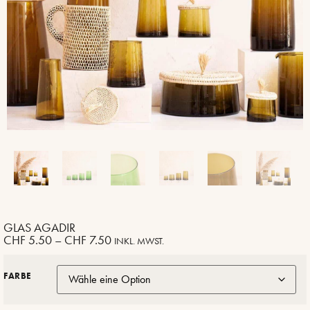
GLAS AGADIR
CHF
5.50
–
CHF
7.50
INKL. MWST.
FARBE