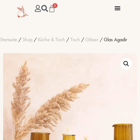
0
Startseite
/
Shop
/
Küche & Tisch
/
Tisch
/
Gläser
/ Glas Agadir