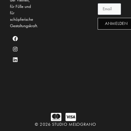
der Vielheit,
für Fülle und
für
schöpferische
ANMELDEN
Gestaltungskraft.
© 2026 STUDIO MELOGRANO