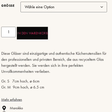
GRÖSSE
IN DEN WARENKORB
Diese Gläser sind einzigartige und authentische Küchenutensilien für
den professionellen und privaten Bereich, die aus recyceltem Glas
hergestellt werden. Sie werden sich in ihre perfekten
Unvollkommenheiten verlieben.
Gr. S 7cm hoch, ø 6cm
Gr. M 9cm hoch, ø 6.5 cm
Mehr erfahren
Marokko