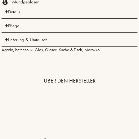
Mundgeblasen
Details
Pflege
Lieferung & Umtausch
Agadir
,
bethesouk
,
Glas
,
Gläser
,
Küche & Tisch
,
Marokko
ÜBER DEN HERSTELLER