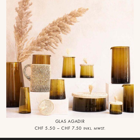
GLAS AGADIR
CHF
5.50
–
CHF
7.50
INKL. MWST.