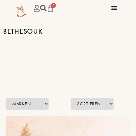
0
BETHESOUK