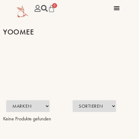
0
YOOMEE
Keine Produkte gefunden