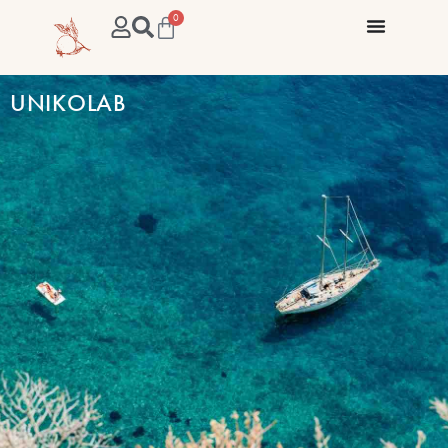
0
UNIKOLAB