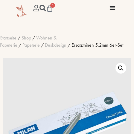
0
Startseite
/
Shop
/
Wohnen &
Papeterie
/
Papeterie
/
Deskdesign
/ Ersatzminen 5.2mm 6er-Set