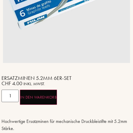
ERSATZMINEN 5.2MM 6ER-SET
CHF
4.00
INKL. MWST.
IN DEN WARENKORB
Hochwertige Ersatzminen für mechanische Druckbleistifte mit 5.2mm
Stärke.