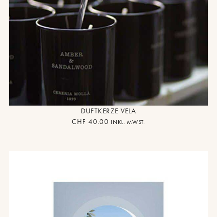
DUFTKERZE VELA
CHF
40.00
INKL. MWST.