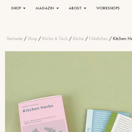
SHOP
MAGAZIN
ABOUT
WORKSHOPS
Startseite
/
Shop
/
Küche & Tisch
/
Küche
/
Nützliches
/ Kitchen H