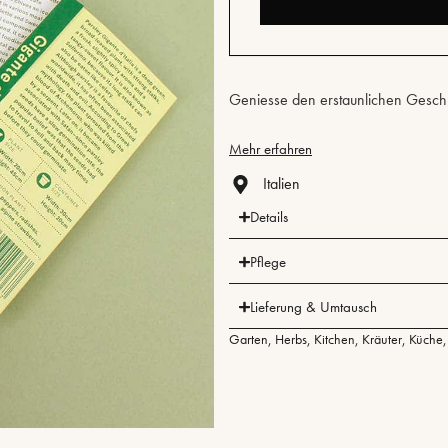
Geniesse den erstaunlichen Geschm
Mehr erfahren
Italien
Details
Pflege
Lieferung & Umtausch
Garten
,
Herbs
,
Kitchen
,
Kräuter
,
Küche