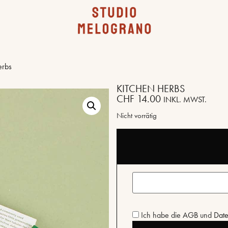
erbs
KITCHEN HERBS
CHF
14.00
INKL. MWST.
Nicht vorrätig
Ich habe die
AGB
und
Date