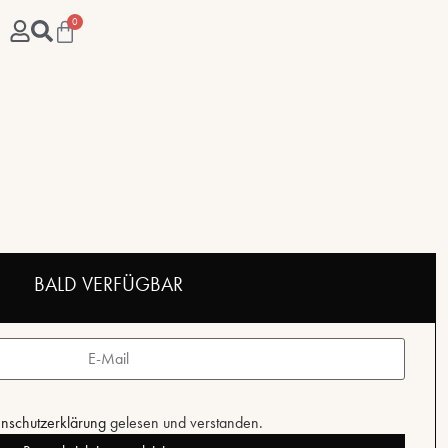
0
BALD VERFÜGBAR
nschutzerklärung
gelesen und verstanden.