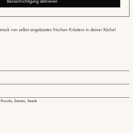
ack von selbst angebauten frischen Kräutern in deiner Küche!
,
Piccolo
,
Samen
,
Seeds