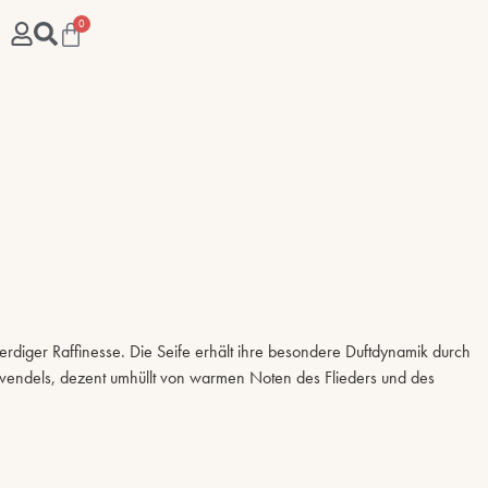
0
-erdiger Raffinesse. Die Seife erhält ihre besondere Duftdynamik durch
avendels, dezent umhüllt von warmen Noten des Flieders und des