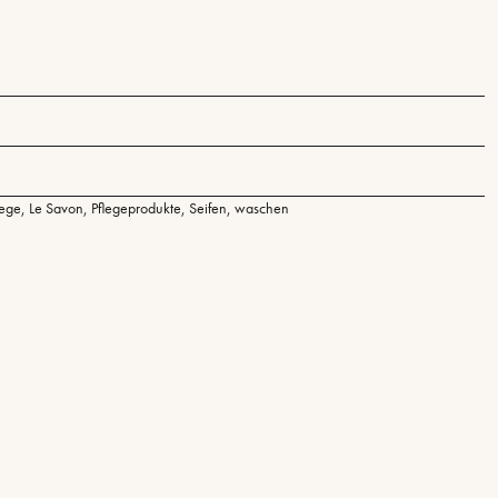
lege
,
Le Savon
,
Pflegeprodukte
,
Seifen
,
waschen