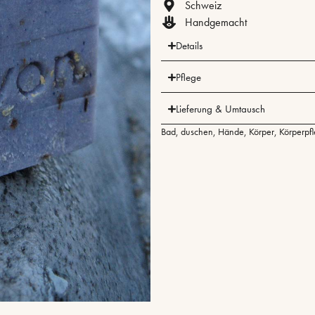
Schweiz
Handgemacht
Details
Pflege
Lieferung & Umtausch
Bad
,
duschen
,
Hände
,
Körper
,
Körperpf