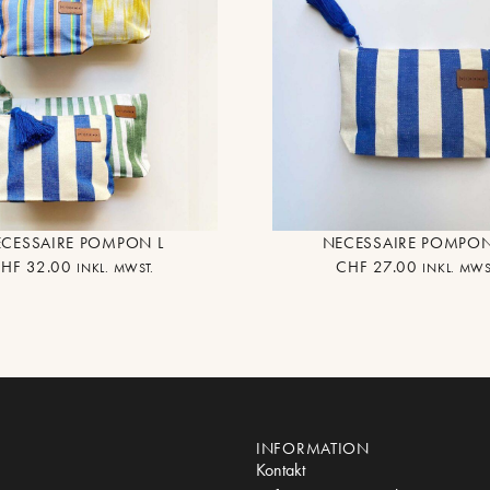
CESSAIRE POMPON L
NECESSAIRE POMPO
CHF
32.00
CHF
27.00
INKL. MWST.
INKL. MWS
INFORMATION
Kontakt