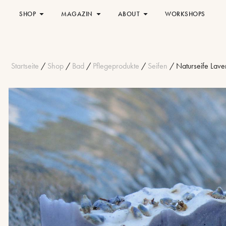
SHOP
MAGAZIN
ABOUT
WORKSHOPS
Startseite
/
Shop
/
Bad
/
Pflegeprodukte
/
Seifen
/ Naturseife Lave