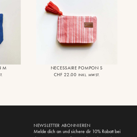
N M
NECESSAIRE POMPON S
CHF
22.00
T.
INKL. MWST.
NEWSLETTER ABONNIEREN
Melde dich an und sichere dir 10% Rabatt bei