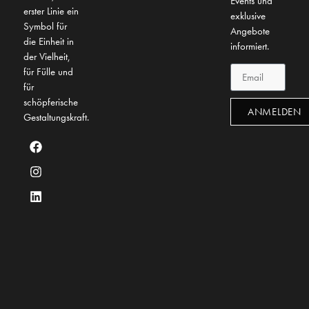
Events und
erster Linie ein
exklusive
Symbol für
Angebote
die Einheit in
informiert.
der Vielheit,
für Fülle und
für
schöpferische
ANMELDEN
Gestaltungskraft.