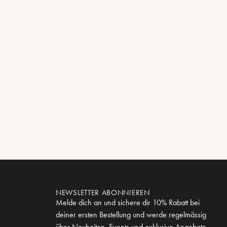
NEWSLETTER ABONNIEREN
Melde dich an und sichere dir 10% Rabatt bei
deiner ersten Bestellung und werde regelmässig
über Neuheiten, Events und exklusive Angebote