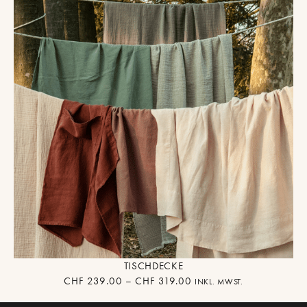
TISCHDECKE
CHF
239.00
–
CHF
319.00
INKL. MWST.