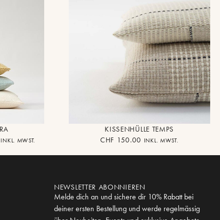
DRA
KISSENHÜLLE TEMPS
CHF
150.00
INKL. MWST.
INKL. MWST.
NEWSLETTER ABONNIEREN
Melde dich an und sichere dir 10% Rabatt bei
deiner ersten Bestellung und werde regelmässig