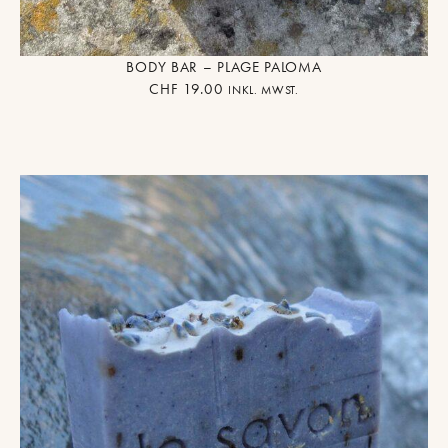
BODY BAR – PLAGE PALOMA
CHF
19.00
INKL. MWST.