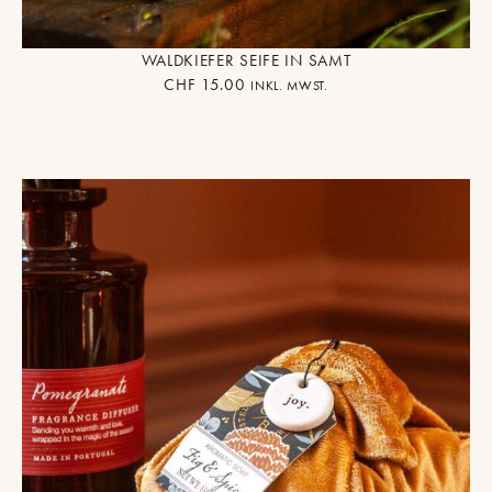
WALDKIEFER SEIFE IN SAMT
CHF
15.00
INKL. MWST.