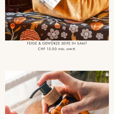
FEIGE & GEWÜRZE SEIFE IN SAMT
CHF
15.00
INKL. MWST.