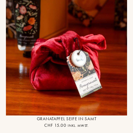
GRANATAPFEL SEIFE IN SAMT
CHF
15.00
INKL. MWST.