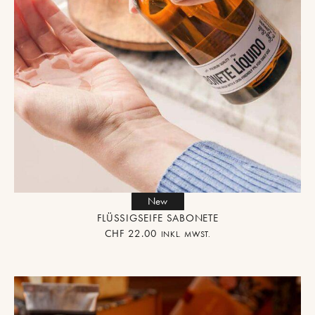
New
FLÜSSIGSEIFE SABONETE
CHF
22.00
INKL. MWST.