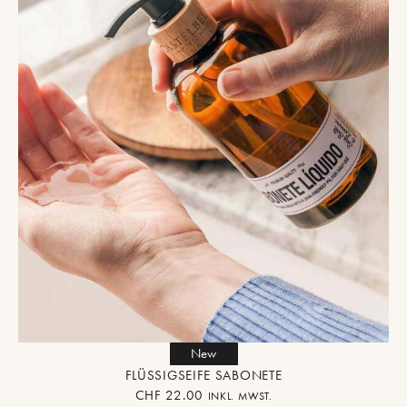
New
FLÜSSIGSEIFE SABONETE
CHF
22.00
INKL. MWST.