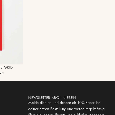
S GRID
WST.
NEWSLETTER ABONNIEREN
Melde dich an und sichere dir 10% Rabatt bei
deiner ersten Bestellung und werde regelmässig
über Neuheiten, Events und exklusive Angebote