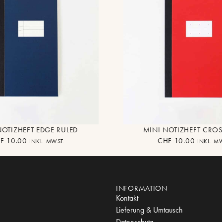
NOTIZHEFT EDGE RULED
MINI NOTIZHEFT CROS
F
10.00
CHF
10.00
INKL. MWST.
INKL. M
INFORMATION
Kontakt
Lieferung & Umtausch
Datenschutz