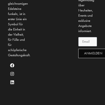
regelmässig
gleichnamigen
über
Edelsteine
Neuheiten,
funkeln, ist in
Events und
erster Linie ein
exklusive
Symbol für
Angebote
die Einheit in
informiert.
der Vielheit,
für Fülle und
für
schöpferische
ANMELDEN
Gestaltungskraft.