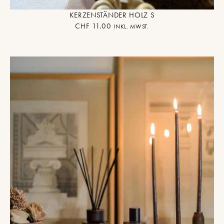
KERZENSTÄNDER HOLZ S
CHF
11.00
INKL. MWST.