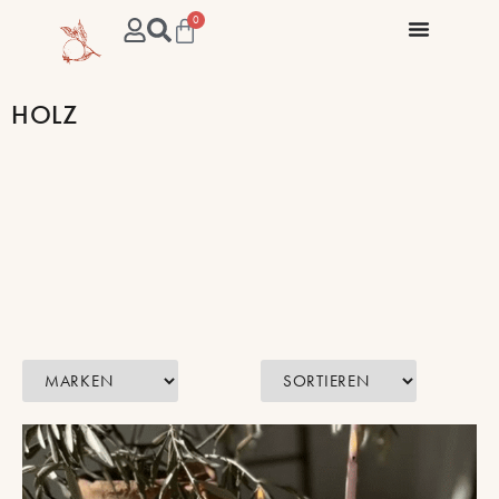
0
HOLZ