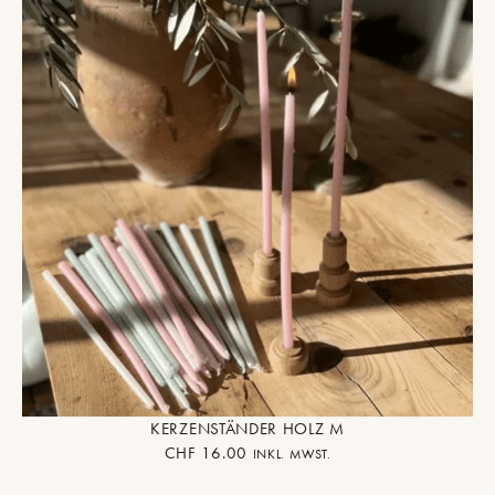
KERZENSTÄNDER HOLZ M
CHF
16.00
INKL. MWST.