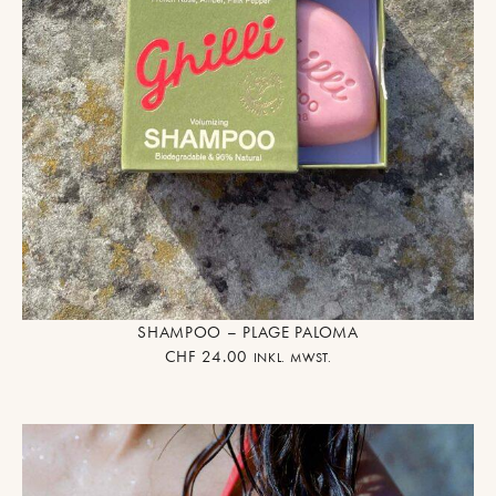
SHAMPOO – PLAGE PALOMA
CHF
24.00
INKL. MWST.