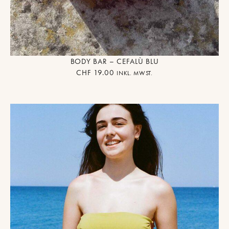
BODY BAR – CEFALÙ BLU
CHF
19.00
INKL. MWST.