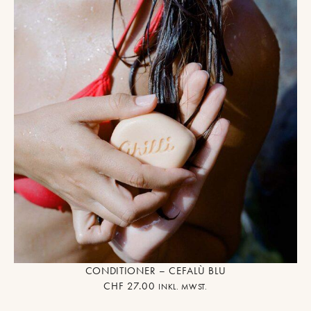
CONDITIONER – CEFALÙ BLU
CHF
27.00
INKL. MWST.