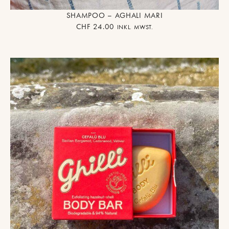
SHAMPOO – AGHALI MARI
CHF
24.00
INKL. MWST.