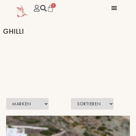
0
GHILLI