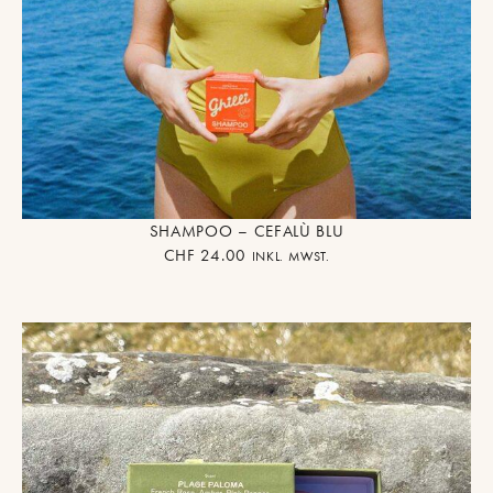
SHAMPOO – CEFALÙ BLU
CHF
24.00
INKL. MWST.