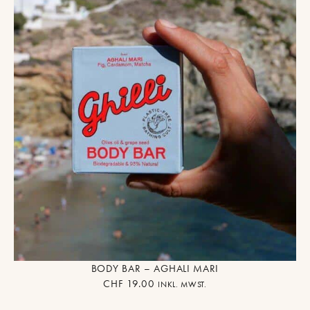
BODY BAR – AGHALI MARI
CHF
19.00
INKL. MWST.