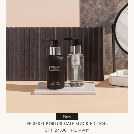
New
REISESET PORTUS CALE BLACK EDITION
CHF
24.00
INKL. MWST.