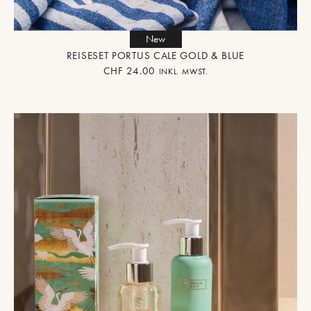
New
REISESET PORTUS CALE GOLD & BLUE
CHF
24.00
INKL. MWST.