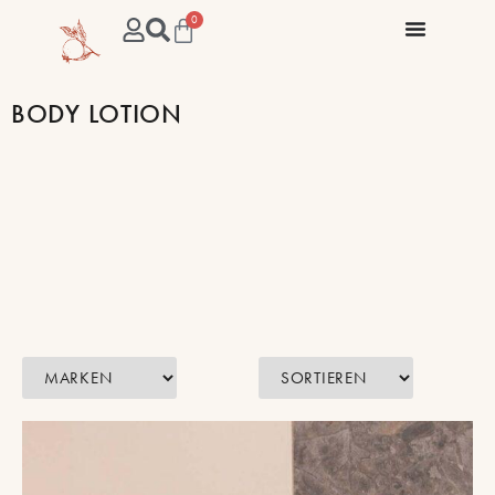
0
BODY LOTION