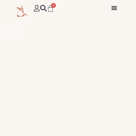
0
SALE