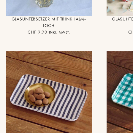
GLASUNTERSETZER MIT TRINKHALM-
GLASUNTE
LOCH
CHF
9.90
C
INKL. MWST.