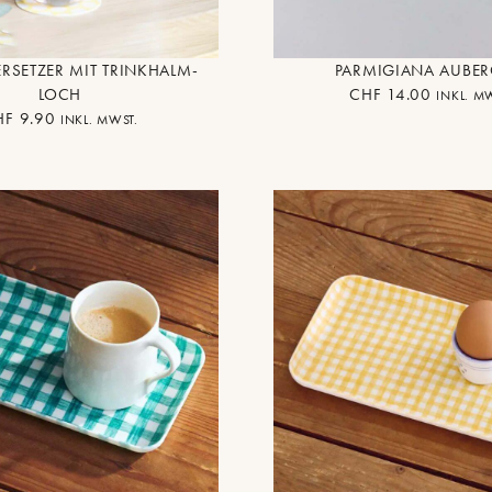
RSETZER MIT TRINKHALM-
PARMIGIANA AUBER
LOCH
CHF
14.00
INKL. M
HF
9.90
INKL. MWST.