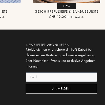
New
NETE
GESCHIRRSPÜLSEIFE & BAMBUSBÜRSTE
CHF
19.00
WST.
INKL. MWST.
NEWSLETTER ABONNIEREN
Melde dich an und sichere dir 10% Rabatt bei
deiner ersten Bestellung und werde regelmässig
über Neuheiten, Events und exklusive Angebote
informiert.
ANMELDEN