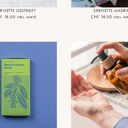
RVIETTE GESTREIFT
SERVIETTE MADR
F
18.00
CHF
18.00
INKL. MWST.
INKL. M