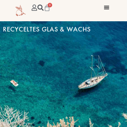
0
RECYCELTES GLAS & WACHS