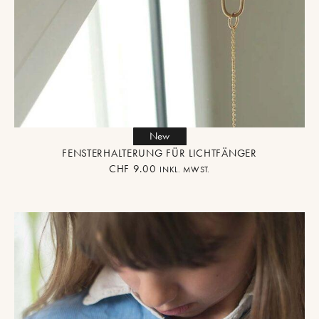
New
FENSTERHALTERUNG FÜR LICHTFÄNGER
CHF
9.00
INKL. MWST.