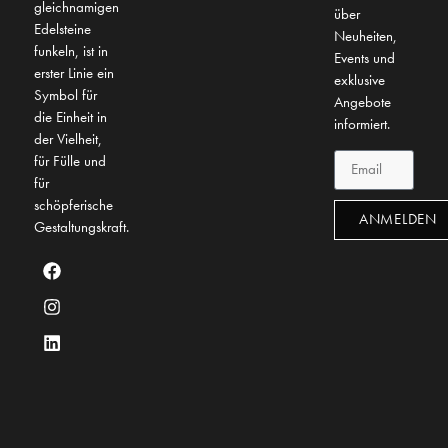
gleichnamigen
über
Edelsteine
Neuheiten,
funkeln, ist in
Events und
erster Linie ein
exklusive
Symbol für
Angebote
die Einheit in
informiert.
der Vielheit,
für Fülle und
für
schöpferische
ANMELDEN
Gestaltungskraft.