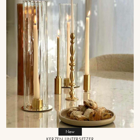
New
KERZEN UNTERSETZER