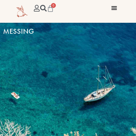
0
MESSING