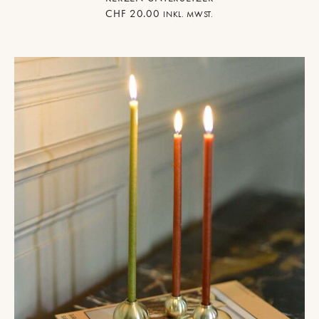
CHF
20.00
INKL. MWST.