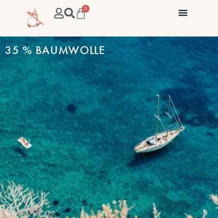
0
35 % BAUMWOLLE