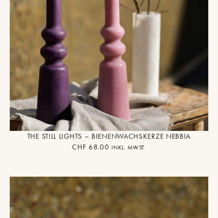
THE STILL LIGHTS – BIENENWACHSKERZE NEBBIA
CHF
68.00
INKL. MWST.