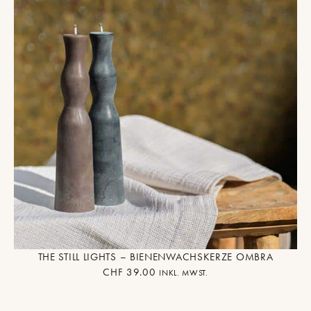
THE STILL LIGHTS – BIENENWACHSKERZE OMBRA
CHF
39.00
INKL. MWST.