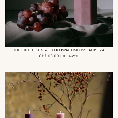
THE STILL LIGHTS – BIENENWACHSKERZE AURORA
CHF
63.00
INKL. MWST.