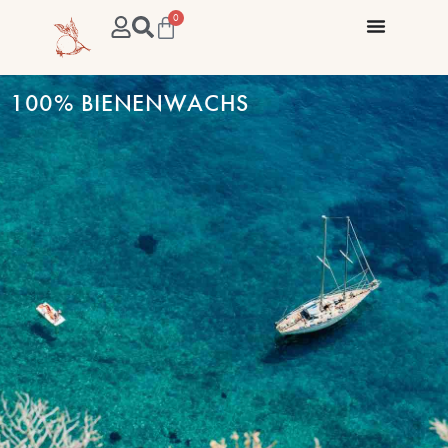
0
100% BIENENWACHS