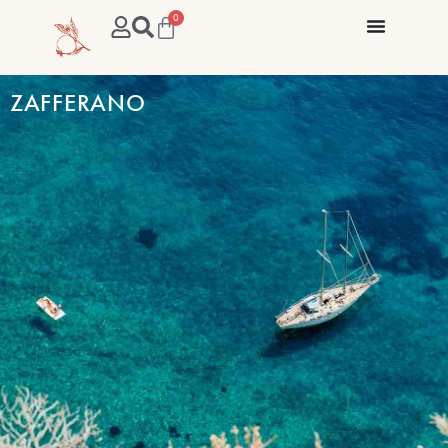
0
ZAFFERANO