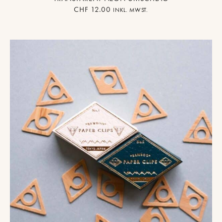
CHF
12.00
INKL. MWST.