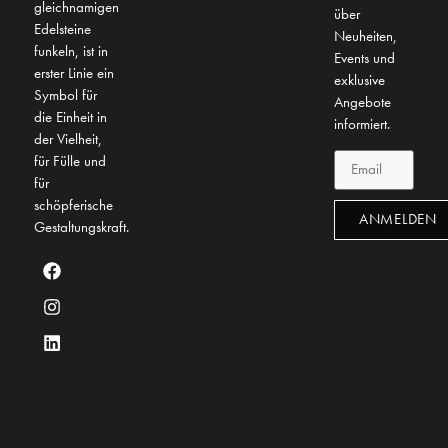
gleichnamigen
über
Edelsteine
Neuheiten,
funkeln, ist in
Events und
erster Linie ein
exklusive
Symbol für
Angebote
die Einheit in
informiert.
der Vielheit,
für Fülle und
für
schöpferische
ANMELDEN
Gestaltungskraft.