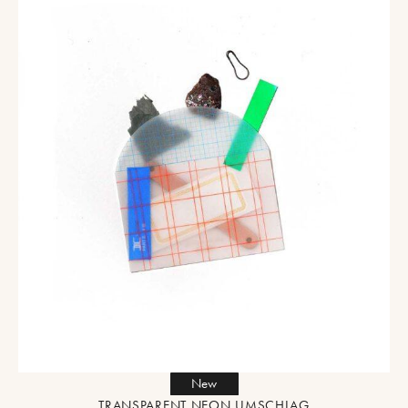
New
TRANSPARENT NEON UMSCHLAG