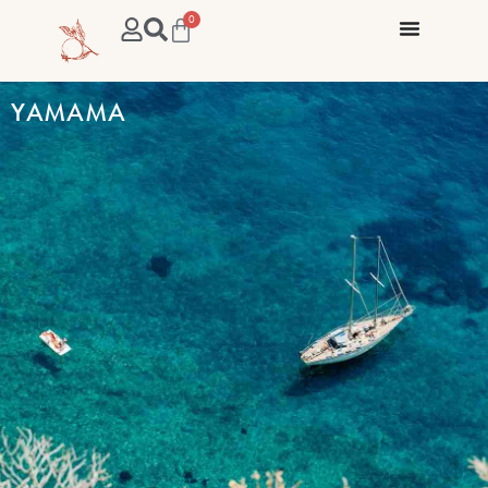
0
YAMAMA