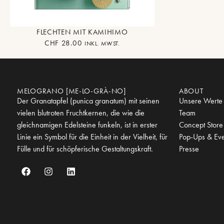
FLECHTEN MIT KAMIHIMO
CHF
28.00
INKL. MWST.
MELOGRANO [ME-LO-GRÀ-NO]
ABOUT
Der Granatapfel (punica granatum) mit seinen
Unsere Werte
vielen blutroten Fruchtkernen, die wie die
Team
gleichnamigen Edelsteine funkeln, ist in erster
Concept Store
Linie ein Symbol für die Einheit in der Vielheit, für
Pop-Ups & Eve
Fülle und für schöpferische Gestaltungskraft.
Presse