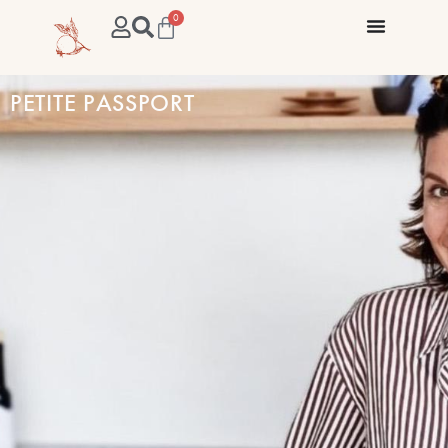
0
PETITE PASSPORT