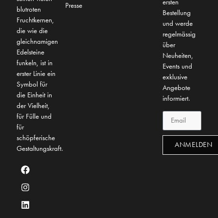
ersten
Presse
blutroten
Bestellung
Fruchtkernen,
und werde
die wie die
regelmässig
gleichnamigen
über
Edelsteine
Neuheiten,
funkeln, ist in
Events und
erster Linie ein
exklusive
Symbol für
Angebote
die Einheit in
informiert.
der Vielheit,
für Fülle und
für
schöpferische
ANMELDEN
Gestaltungskraft.