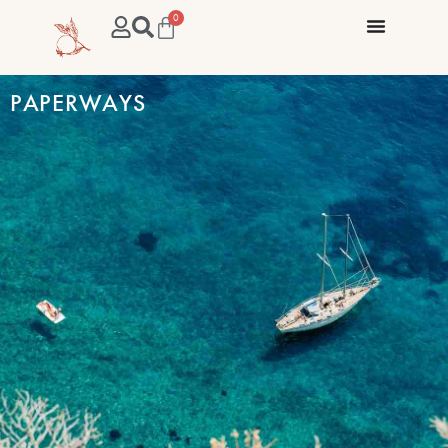
0
PAPERWAYS