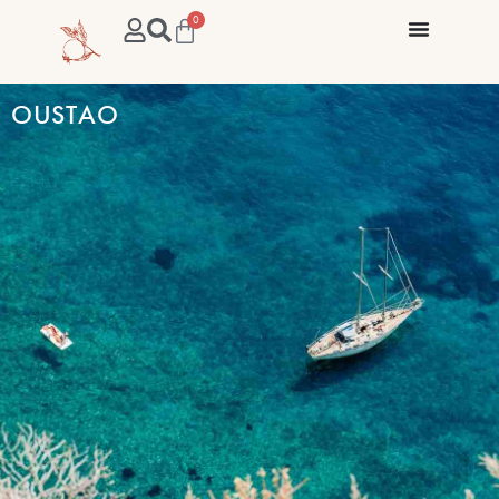
0
OUSTAO