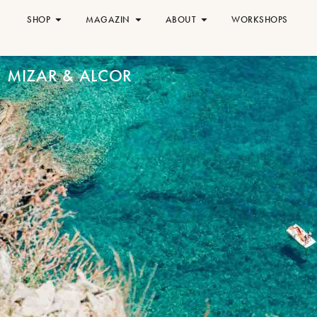
SHOP
MAGAZIN
ABOUT
WORKSHOPS
MIZAR & ALCOR