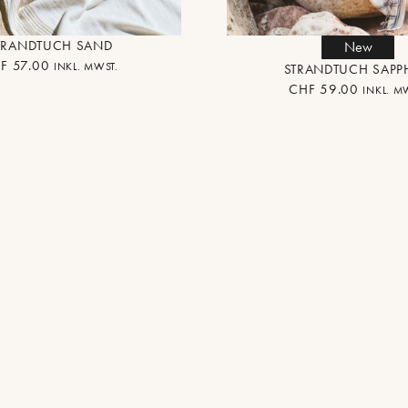
TRANDTUCH SAND
New
F
57.00
INKL. MWST.
STRANDTUCH SAPP
CHF
59.00
INKL. M