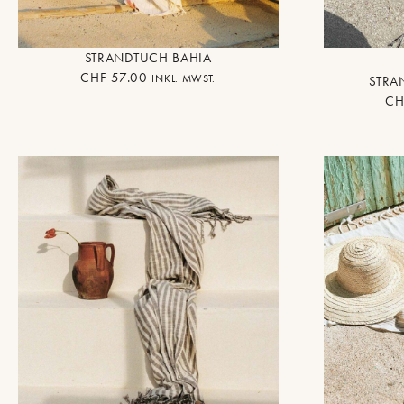
STRANDTUCH BAHIA
CHF
57.00
INKL. MWST.
STRA
CH