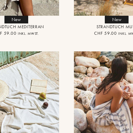
New
New
NDTUCH MEDITERRAN
STRANDTUCH MU
F
59.00
CHF
59.00
INKL. MWST.
INKL. M