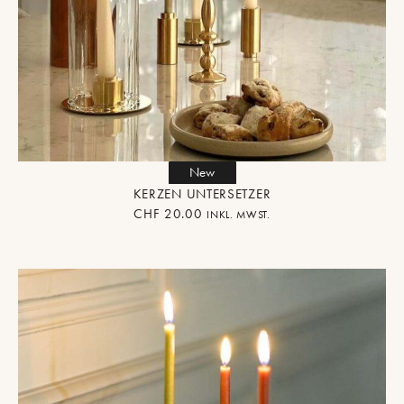
New
KERZEN UNTERSETZER
CHF
20.00
INKL. MWST.