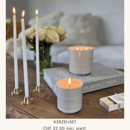
KERZENSET
CHF
32.00
INKL. MWST.