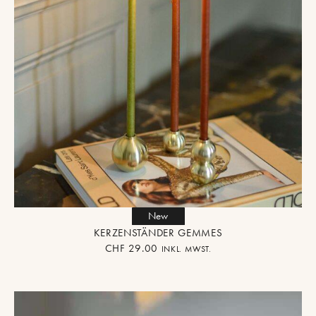
New
KERZENSTÄNDER GEMMES
CHF
29.00
INKL. MWST.