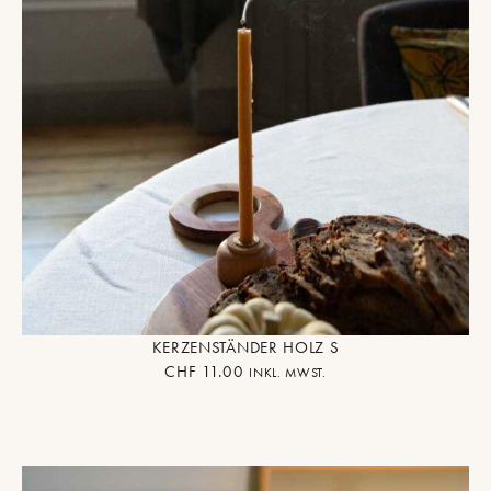
KERZENSTÄNDER HOLZ S
CHF
11.00
INKL. MWST.