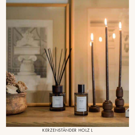
KERZENSTÄNDER HOLZ L