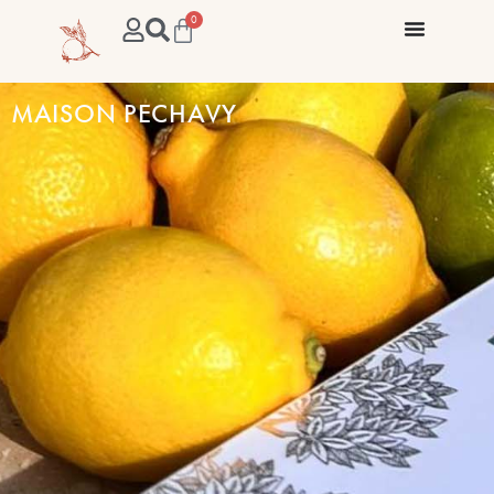
0
MAISON PECHAVY